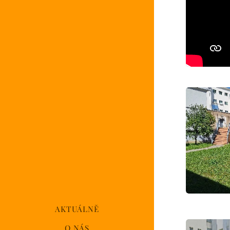
AKTUÁLNĚ
O NÁS