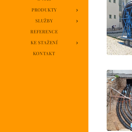
PRODUKTY
SLUŽBY
REFERENCE
KE STAŽENÍ
KONTAKT